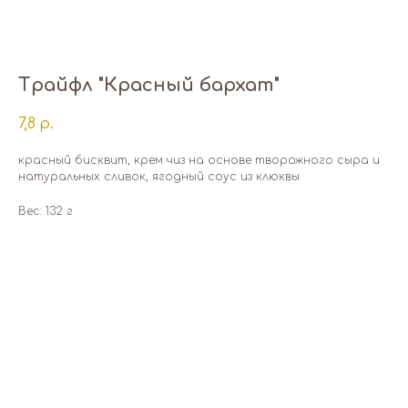
Трайфл "Красный бархат"
7,8
р.
красный бисквит, крем чиз на основе творожного сыра и
натуральных сливок, ягодный соус из клюквы
Вес: 132 г