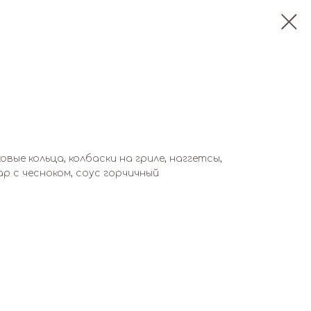
овые кольца, колбаски на гриле, наггетсы,
р с чесноком, соус горчичный