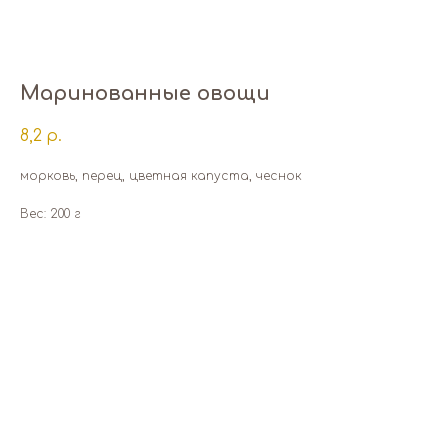
Маринованные овощи
8,2
р.
морковь, перец, цветная капуста, чеснок
Вес: 200 г